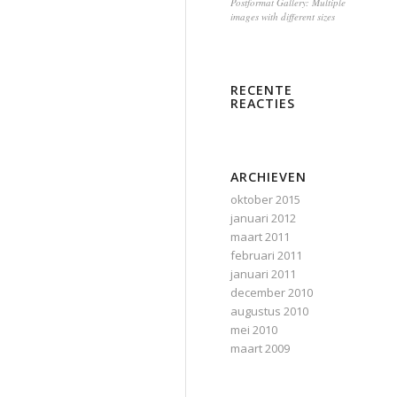
Postformat Gallery: Multiple
images with different sizes
RECENTE
REACTIES
ARCHIEVEN
oktober 2015
januari 2012
maart 2011
februari 2011
januari 2011
december 2010
augustus 2010
mei 2010
maart 2009