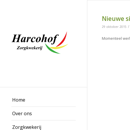
Nieuwe si
/
29 oktober 2015
Momenteel werk
Home
Over ons
Zorgkwekerij