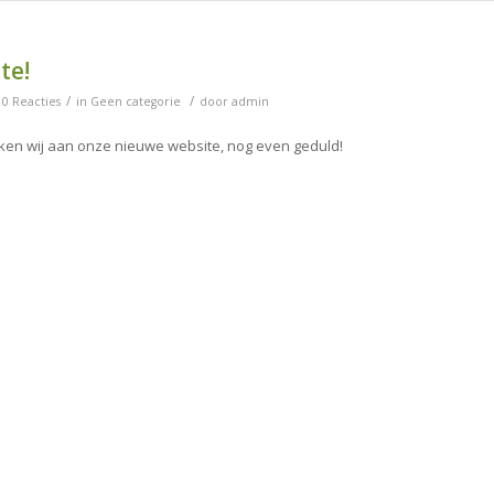
te!
/
/
0 Reacties
in
Geen categorie
door
admin
en wij aan onze nieuwe website, nog even geduld!