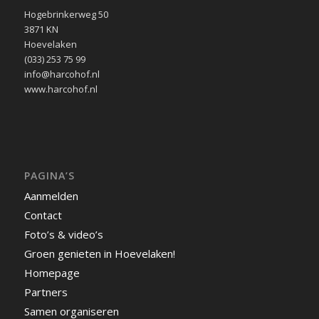
Hogebrinkerweg 50
3871 KN
Hoevelaken
(033) 253 75 99
info@harcohof.nl
www.harcohof.nl
PAGINA’S
Aanmelden
Contact
Foto’s & video’s
Groen genieten in Hoevelaken!
Homepage
Partners
Samen organiseren