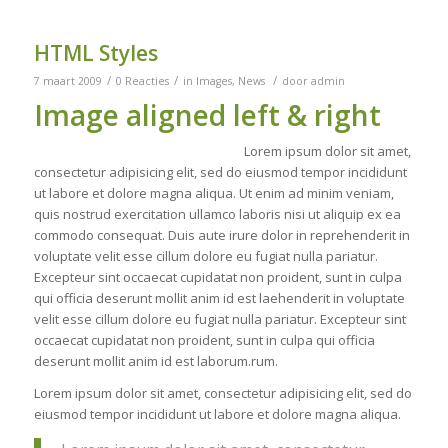
HTML Styles
/
/
/
7 maart 2009
0 Reacties
in
Images
,
News
door
admin
Image aligned left & right
Lorem ipsum dolor sit amet,
consectetur adipisicing elit, sed do eiusmod tempor incididunt
ut labore et dolore magna aliqua. Ut enim ad minim veniam,
quis nostrud exercitation ullamco laboris nisi ut aliquip ex ea
commodo consequat. Duis aute irure dolor in reprehenderit in
voluptate velit esse cillum dolore eu fugiat nulla pariatur.
Excepteur sint occaecat cupidatat non proident, sunt in culpa
qui officia deserunt mollit anim id est laehenderit in voluptate
velit esse cillum dolore eu fugiat nulla pariatur. Excepteur sint
occaecat cupidatat non proident, sunt in culpa qui officia
deserunt mollit anim id est laborum.rum.
Lorem ipsum dolor sit amet, consectetur adipisicing elit, sed do
eiusmod tempor incididunt ut labore et dolore magna aliqua.