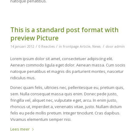
natoque penatibus.
This is a standard post format with
preview Picture
/
/
/
14 januari 2012
0 Reacties
in
Frontpage Article
,
News
door
admin
Lorem ipsum dolor sit amet, consectetuer adipiscing elit.
Aenean commodo ligula eget dolor. Aenean massa. Cum sociis
natoque penatibus et magnis dis parturient montes, nascetur
ridiculus mus.
Donec quam felis, ultricies nec, pellentesque eu, pretium quis,
sem. Nulla consequat massa quis enim. Donec pede justo,
fringilla vel, aliquet nec, vulputate eget, arcu. In enim justo,
rhoncus ut, imperdiet a, venenatis vitae, justo. Nullam dictum
felis eu pede mollis pretium. Integer tincidunt. Cras dapibus.
Vivamus elementum semper nisi.
Lees meer