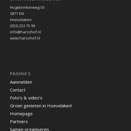
Hogebrinkerweg 50
3871 KN
Hoevelaken
(033) 253 75 99
info@harcohof.nl
www.harcohof.nl
PAGINA’S
Aanmelden
Contact
Foto’s & video’s
Groen genieten in Hoevelaken!
Homepage
Partners
Samen organiseren