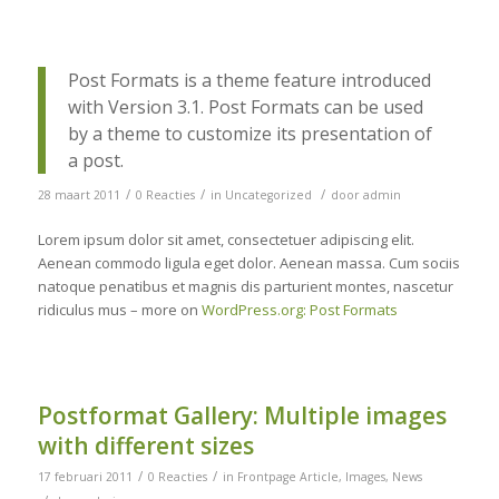
Post Formats is a theme feature introduced
with Version 3.1. Post Formats can be used
by a theme to customize its presentation of
a post.
/
/
/
28 maart 2011
0 Reacties
in
Uncategorized
door
admin
Lorem ipsum dolor sit amet, consectetuer adipiscing elit.
Aenean commodo ligula eget dolor. Aenean massa. Cum sociis
natoque penatibus et magnis dis parturient montes, nascetur
ridiculus mus – more on
WordPress.org: Post Formats
Postformat Gallery: Multiple images
with different sizes
/
/
17 februari 2011
0 Reacties
in
Frontpage Article
,
Images
,
News