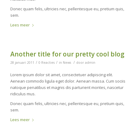
Donec quam felis, ultricies nec, pellentesque eu, pretium quis,
sem.
Lees meer
Another title for our pretty cool blog
/
/
/
28 januari 2011
0 Reacties
in
News
door
admin
Lorem ipsum dolor sit amet, consectetuer adipiscing elit.
Aenean commodo ligula eget dolor. Aenean massa. Cum sociis
natoque penatibus et magnis dis parturient montes, nascetur
ridiculus mus.
Donec quam felis, ultricies nec, pellentesque eu, pretium quis,
sem.
Lees meer