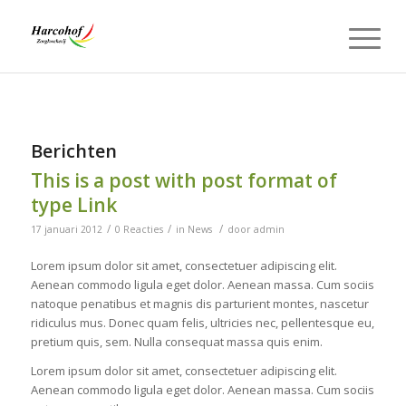
Berichten
This is a post with post format of
type Link
/
/
/
17 januari 2012
0 Reacties
in
News
door
admin
Lorem ipsum dolor sit amet, consectetuer adipiscing elit.
Aenean commodo ligula eget dolor. Aenean massa. Cum sociis
natoque penatibus et magnis dis parturient montes, nascetur
ridiculus mus. Donec quam felis, ultricies nec, pellentesque eu,
pretium quis, sem. Nulla consequat massa quis enim.
Lorem ipsum dolor sit amet, consectetuer adipiscing elit.
Aenean commodo ligula eget dolor. Aenean massa. Cum sociis