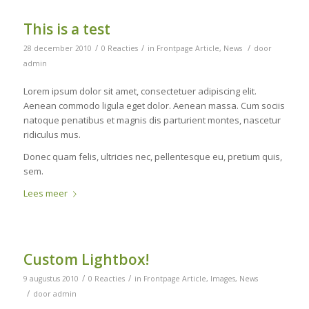
This is a test
/
/
/
28 december 2010
0 Reacties
in
Frontpage Article
,
News
door
admin
Lorem ipsum dolor sit amet, consectetuer adipiscing elit.
Aenean commodo ligula eget dolor. Aenean massa. Cum sociis
natoque penatibus et magnis dis parturient montes, nascetur
ridiculus mus.
Donec quam felis, ultricies nec, pellentesque eu, pretium quis,
sem.
Lees meer
Custom Lightbox!
/
/
9 augustus 2010
0 Reacties
in
Frontpage Article
,
Images
,
News
/
door
admin