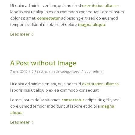
Ut enim ad minim veniam, quis nostrud
exercitation ullamco
laboris nisi ut aliquip ex ea commodo consequat. Lorem ipsum
dolor sit amet,
consectetur
adipisicing elit, sed do eiusmod
tempor incididunt ut labore et dolore
magna aliqua
.
Lees meer
A Post without Image
/
/
/
7 mei 2010
0 Reacties
in
Uncategorized
door
admin
Ut enim ad minim veniam, quis nostrud
exercitation ullamco
laboris nisi ut aliquip ex ea commodo consequat.
Lorem ipsum dolor sit amet,
consectetur
adipisicing elit, sed
do eiusmod tempor incididunt ut labore et dolore
magna
aliqua
.
Lees meer